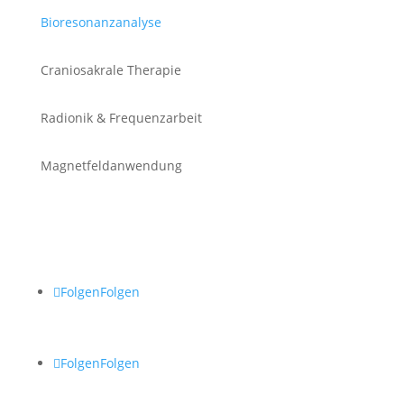
Bioresonanzanalyse
Craniosakrale Therapie
Radionik & Frequenzarbeit
Magnetfeldanwendung
Social Media
Folgen
Folgen
Folgen
Folgen