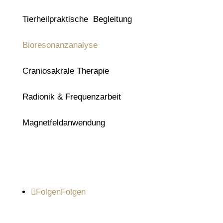
Tierheilpraktische Begleitung
Bioresonanzanalyse
Craniosakrale Therapie
Radionik & Frequenzarbeit
Magnetfeldanwendung
Social Media
Folgen
Folgen