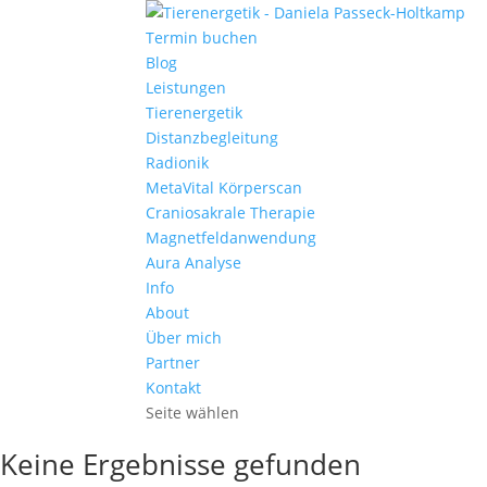
Termin buchen
Blog
Leistungen
Tierenergetik
Distanzbegleitung
Radionik
MetaVital Körperscan
Craniosakrale Therapie
Magnetfeldanwendung
Aura Analyse
Info
About
Über mich
Partner
Kontakt
Seite wählen
Keine Ergebnisse gefunden