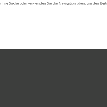
e Ihre Suche oder verwenden Sie die Navigation oben, um den Beitr